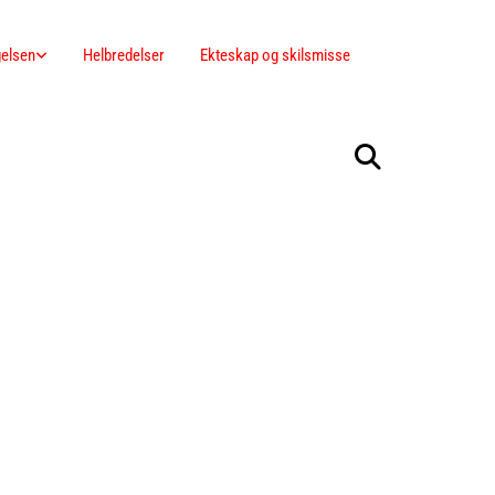
elsen
Helbredelser
Ekteskap og skilsmisse