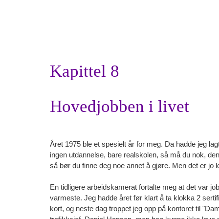
Kapittel 8
Hovedjobben i livet
Året 1975 ble et spesielt år for meg. Da hadde jeg lag
ingen utdannelse, bare realskolen, så må du nok, den 
så bør du finne deg noe annet å gjøre. Men det er jo le
En tidligere arbeidskamerat fortalte meg at det var 
varmeste. Jeg hadde året før klart å ta klokka 2 sertif
kort, og neste dag troppet jeg opp på kontoret til "D