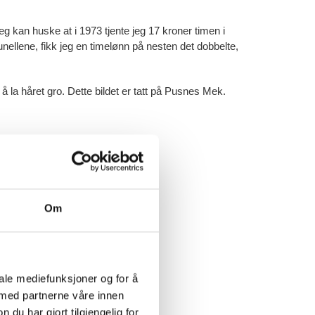
 Jeg kan huske at i 1973 tjente jeg 17 kroner timen i
nellene, fikk jeg en timelønn på nesten det dobbelte,
å la håret gro. Dette bildet er tatt på Pusnes Mek.
Om
iale mediefunksjoner og for å
 med partnerne våre innen
u har gjort tilgjengelig for