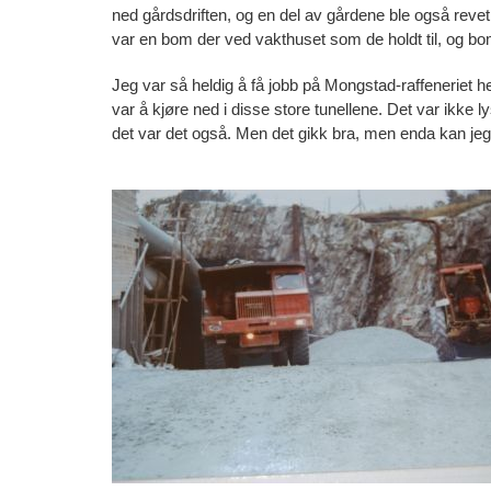
ned gårdsdriften, og en del av gårdene ble også revet
var en bom der ved vakthuset som de holdt til, og bom
Jeg var så heldig å få jobb på Mongstad-raffeneriet he
var å kjøre ned i disse store tunellene. Det var ikke 
det var det også. Men det gikk bra, men enda kan jeg