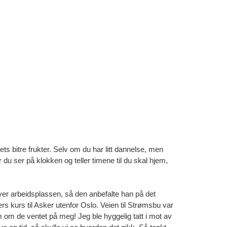
ts bitre frukter. Selv om du har litt dannelse, men
du ser på klokken og teller timene til du skal hjem,
ver arbeidsplassen, så den anbefalte han på det
ers kurs til Asker utenfor Oslo. Veien til Strømsbu var
m om de ventet på meg! Jeg ble hyggelig tatt i mot av