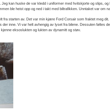
. Jeg kan huske de var kledd i uniformer med hvitskjorte og slips, og
men ble heist opp og ned i takt med biltrafikken. Unntaket var om natt
lt fra starten av. Det var min kjære Ford Corsair som fraktet meg dit. 
lys der inne. Vi var helt avhengig av lyset fra bilene. Dessuten føltes
 kjenne eksoslukten og lukten av dynamitt og støv.