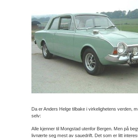
Da er Anders Helge tilbake i virkelighetens verden, me
selv:
Alle kjenner til Mongstad utenfor Bergen. Men på beg
livnærte seg mest av sauedrift. Det som er litt inter