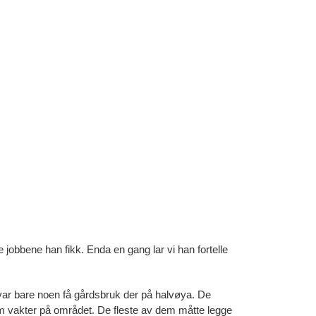
 jobbene han fikk. Enda en gang lar vi han fortelle
 var bare noen få gårdsbruk der på halvøya. De
som vakter på området. De fleste av dem måtte legge