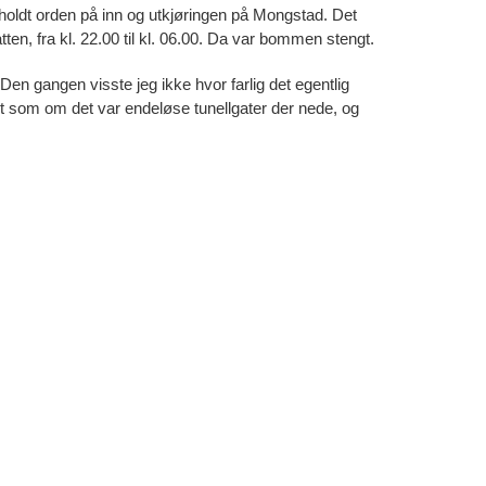
 holdt orden på inn og utkjøringen på Mongstad. Det
en, fra kl. 22.00 til kl. 06.00. Da var bommen stengt.
Den gangen visste jeg ikke hvor farlig det egentlig
 det som om det var endeløse tunellgater der nede, og