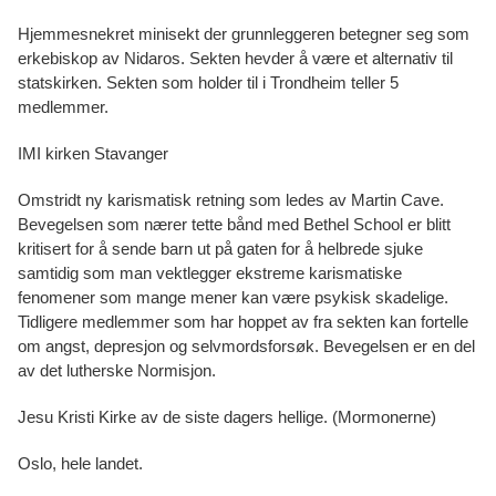
Hjemmesnekret minisekt der grunnleggeren betegner seg som
erkebiskop av Nidaros. Sekten hevder å være et alternativ til
statskirken. Sekten som holder til i Trondheim teller 5
medlemmer.
IMI kirken Stavanger
Omstridt ny karismatisk retning som ledes av Martin Cave.
Bevegelsen som nærer tette bånd med Bethel School er blitt
kritisert for å sende barn ut på gaten for å helbrede sjuke
samtidig som man vektlegger ekstreme karismatiske
fenomener som mange mener kan være psykisk skadelige.
Tidligere medlemmer som har hoppet av fra sekten kan fortelle
om angst, depresjon og selvmordsforsøk. Bevegelsen er en del
av det lutherske Normisjon.
Jesu Kristi Kirke av de siste dagers hellige. (Mormonerne)
Oslo, hele landet.