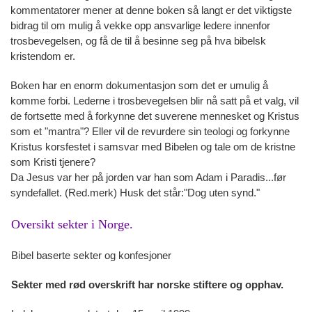
kommentatorer mener at denne boken så langt er det viktigste
bidrag til om mulig å vekke opp ansvarlige ledere innenfor
trosbevegelsen, og få de til å besinne seg på hva bibelsk
kristendom er.
Boken har en enorm dokumentasjon som det er umulig å
komme forbi. Lederne i trosbevegelsen blir nå satt på et valg, vil
de fortsette med å forkynne det suverene mennesket og Kristus
som et "mantra"? Eller vil de revurdere sin teologi og forkynne
Kristus korsfestet i samsvar med Bibelen og tale om de kristne
som Kristi tjenere?
Da Jesus var her på jorden var han som Adam i Paradis...før
syndefallet. (Red.merk) Husk det står:"Dog uten synd."
Oversikt sekter i Norge.
Bibel baserte sekter og konfesjoner
Sekter med rød overskrift har norske stiftere og opphav.