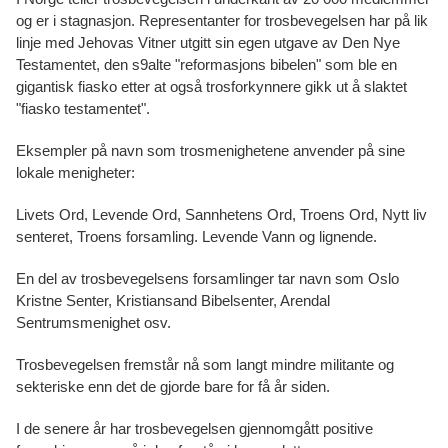
og er i stagnasjon. Representanter for trosbevegelsen har på lik
linje med Jehovas Vitner utgitt sin egen utgave av Den Nye
Testamentet, den s9alte "reformasjons bibelen" som ble en
gigantisk fiasko etter at også trosforkynnere gikk ut å slaktet
"fiasko testamentet".
Eksempler på navn som trosmenighetene anvender på sine
lokale menigheter:
Livets Ord, Levende Ord, Sannhetens Ord, Troens Ord, Nytt liv
senteret, Troens forsamling. Levende Vann og lignende.
En del av trosbevegelsens forsamlinger tar navn som Oslo
Kristne Senter, Kristiansand Bibelsenter, Arendal
Sentrumsmenighet osv.
Trosbevegelsen fremstår nå som langt mindre militante og
sekteriske enn det de gjorde bare for få år siden.
I de senere år har trosbevegelsen gjennomgått positive