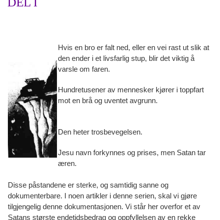
DEL I
Hvis en bro er falt ned, eller en vei rast ut slik at
den ender i et livsfarlig stup, blir det viktig å
varsle om faren.
Hundretusener av mennesker kjører i toppfart
mot en brå og uventet avgrunn.
Den heter trosbevegelsen.
Jesu navn forkynnes og prises, men Satan tar
æren.
Disse påstandene er sterke, og samtidig sanne og
dokumenterbare. I noen artikler i denne serien, skal vi gjøre
tilgjengelig denne dokumentasjonen. Vi står her overfor et av
Satans største endetidsbedrag og oppfyllelsen av en rekke