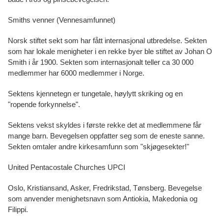
Smiths venner (Vennesamfunnet)
Norsk stiftet sekt som har fått internasjonal utbredelse. Sekten
som har lokale menigheter i en rekke byer ble stiftet av Johan O
Smith i år 1900. Sekten som internasjonalt teller ca 30 000
medlemmer har 6000 medlemmer i Norge.
Sektens kjennetegn er tungetale, høylytt skriking og en
"ropende forkynnelse".
Sektens vekst skyldes i første rekke det at medlemmene får
mange barn. Bevegelsen oppfatter seg som de eneste sanne.
Sekten omtaler andre kirkesamfunn som "skjøgesekter!"
United Pentacostale Churches UPCI
Oslo, Kristiansand, Asker, Fredrikstad, Tønsberg. Bevegelse
som anvender menighetsnavn som Antiokia, Makedonia og
Filippi.