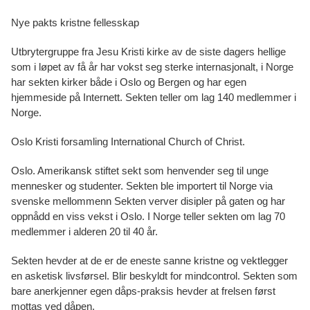
Nye pakts kristne fellesskap
Utbrytergruppe fra Jesu Kristi kirke av de siste dagers hellige
som i løpet av få år har vokst seg sterke internasjonalt, i Norge
har sekten kirker både i Oslo og Bergen og har egen
hjemmeside på Internett. Sekten teller om lag 140 medlemmer i
Norge.
Oslo Kristi forsamling International Church of Christ.
Oslo. Amerikansk stiftet sekt som henvender seg til unge
mennesker og studenter. Sekten ble importert til Norge via
svenske mellommenn Sekten verver disipler på gaten og har
oppnådd en viss vekst i Oslo. I Norge teller sekten om lag 70
medlemmer i alderen 20 til 40 år.
Sekten hevder at de er de eneste sanne kristne og vektlegger
en asketisk livsførsel. Blir beskyldt for mindcontrol. Sekten som
bare anerkjenner egen dåps-praksis hevder at frelsen først
mottas ved dåpen.