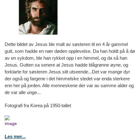
Dette bildet av Jesus ble malt av søsteren til en 4 år gammel
gutt, som hadde en nær døden opplevelse. Da han holdt på å dø
av en sykdom, ble han rykket opp i en himmel, og da så han
Jesus. Gutten sa senere at Jesus hadde blågrønne øyne, og
forklarte for søsteren Jesus sitt utseende...Det var mange dyr
der også og fargene i det himmelske stedet var enda sterkere
enn her på jorden. Alle menneskene der var av samme alder og
de var alle unge...
Fotografi fra Korea på 1950-tallet
Les mer...