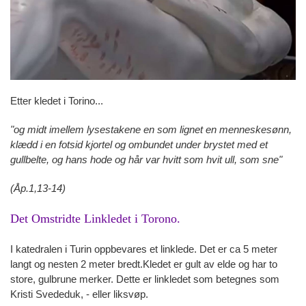
Etter kledet i Torino...
"og midt imellem lysestakene en som lignet en menneskesønn,
klædd i en fotsid kjortel og ombundet under brystet med et
gullbelte, og hans hode og hår var hvitt som hvit ull, som sne"
(Åp.1,13-14)
Det Omstridte Linkledet i Torono.
I katedralen i Turin oppbevares et linklede. Det er ca 5 meter
langt og nesten 2 meter bredt.Kledet er gult av elde og har to
store, gulbrune merker. Dette er linkledet som betegnes som
Kristi Svededuk, - eller liksvøp.