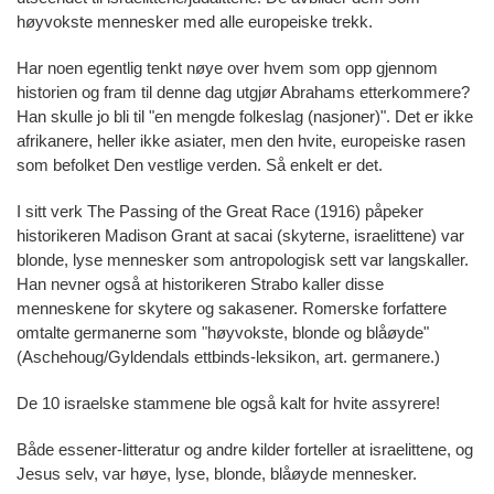
høyvokste mennesker med alle europeiske trekk.
Har noen egentlig tenkt nøye over hvem som opp gjennom
historien og fram til denne dag utgjør Abrahams etterkommere?
Han skulle jo bli til "en mengde folkeslag (nasjoner)". Det er ikke
afrikanere, heller ikke asiater, men den hvite, europeiske rasen
som befolket Den vestlige verden. Så enkelt er det.
I sitt verk The Passing of the Great Race (1916) påpeker
historikeren Madison Grant at sacai (skyterne, israelittene) var
blonde, lyse mennesker som antropologisk sett var langskaller.
Han nevner også at historikeren Strabo kaller disse
menneskene for skytere og sakasener. Romerske forfattere
omtalte germanerne som "høyvokste, blonde og blåøyde"
(Aschehoug/Gyldendals ettbinds-leksikon, art. germanere.)
De 10 israelske stammene ble også kalt for hvite assyrere!
Både essener-litteratur og andre kilder forteller at israelittene, og
Jesus selv, var høye, lyse, blonde, blåøyde mennesker.